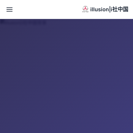
illusion|i社中国