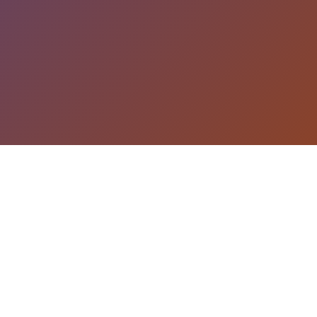
游戏详情
galGame介绍