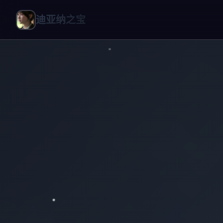
迪亚纳之宝