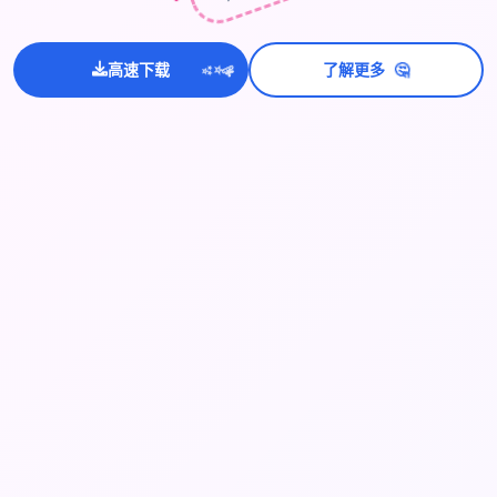
💫
🤔
高速下载
了解更多
✨
⭐