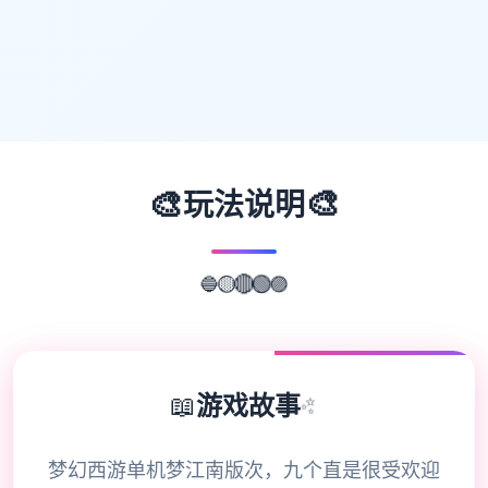
🎨
🎨
玩法说明
🔵
🟡
🟣
🔴
🟢
📖
游戏故事
✨
梦幻西游单机梦江南版次，九个直是很受欢迎