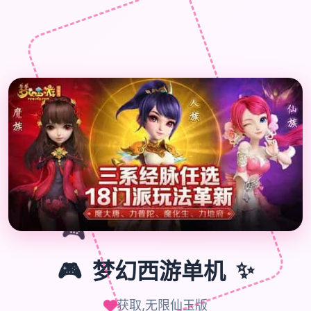
🎮
🎮
梦幻西游单机
✨
获取,无限仙玉版