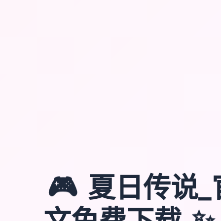
🎮
夏日传说_
文免费下载
✨