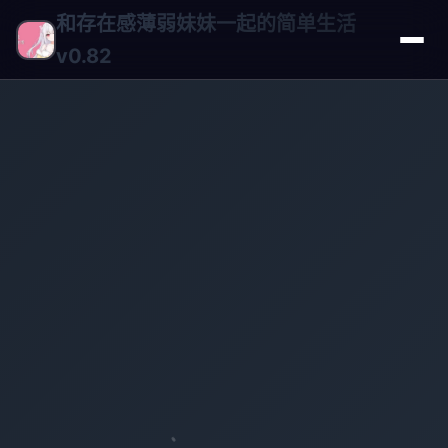
和存在感薄弱妹妹一起的简单生活
v0.82