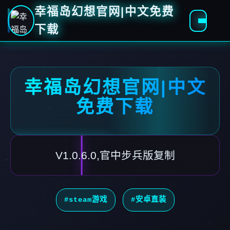
幸福岛幻想官网|中文免费
下载
幸福岛幻想官网|中文
免费下载
V1.0.6.0,官中步兵版复制
#steam游戏
#安卓直装