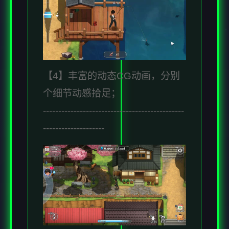
【4】丰富的动态CG动画，分别
个细节动感拾足；
----------------------------------------------
--------------------