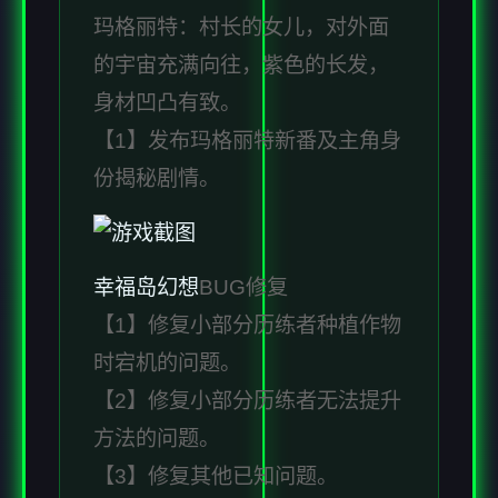
玛格丽特：村长的女儿，对外面
的宇宙充满向往，紫色的长发，
身材凹凸有致。
【1】发布玛格丽特新番及主角身
份揭秘剧情。
幸福岛幻想
BUG修复
【1】修复小部分历练者种植作物
时宕机的问题。
【2】修复小部分历练者无法提升
方法的问题。
【3】修复其他已知问题。