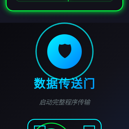
🛡️
数据传送门
启动完整程序传输