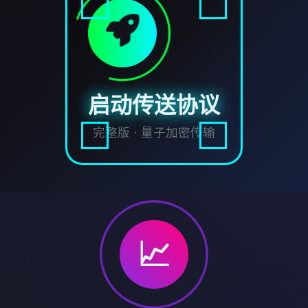
启动传送协议
完整版 · 量子加密传输
📈