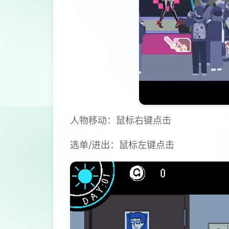
人物移动：鼠标右键点击
选单/进出：鼠标左键点击