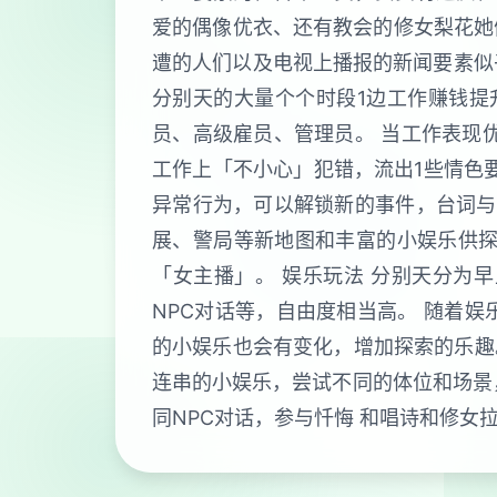
爱的偶像优衣、还有教会的修女梨花她
遭的人们以及电视上播报的新闻要素似乎
分别天的大量个个时段1边工作赚钱提
员、高级雇员、管理员。 当工作表现
工作上「不小心」犯错，流出1些情色
异常行为，可以解锁新的事件，台词与
展、警局等新地图和丰富的小娱乐供探
「女主播」。 娱乐玩法 分别天分为
NPC对话等，自由度相当高。 随着
的小娱乐也会有变化，增加探索的乐趣。
连串的小娱乐，尝试不同的体位和场景
同NPC对话，参与忏悔 和唱诗和修女