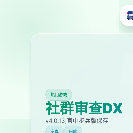
热门游戏
社群审查DX
v4.0.13,官中步兵版保存
安卓
电脑