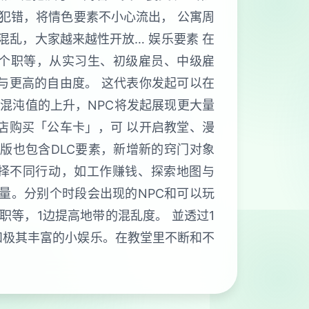
犯错，将情色要素不小心流出， 公寓周
混乱，大家越来越性开放… 娱乐要素 在
5个职等，从实习生、初级雇员、中级雇
与更高的自由度。 这代表你发起可以在
混沌值的上升，NPC将发起展现更大量
店购买「公车卡」，可 以开启教堂、漫
版也包含DLC要素，新增新的窍门对象
选择不同行动，如工作赚钱、探索地图与
量。分别个时段会出现的NPC和可以玩
职等，1边提高地带的混乱度。 並透过1
和极其丰富的小娱乐。在教堂里不断和不