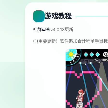
游戏教程
社群审查
v4.0.13更新
(1)重要更新！软件追加合计程单手鼠