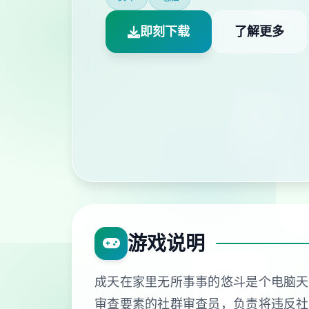
即刻下载
了解更多
游戏说明
成天在家里无所事事的悠斗是个电脑天才
审查要素的社群审查员，负责将违反社