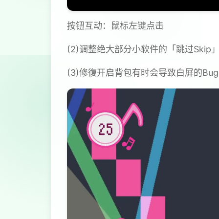
按钮互动：鼠标左键点击
(2)调整绝大部分小软件的「跳过Ski
(3)修復开启背包有时会导致白屏的Bu