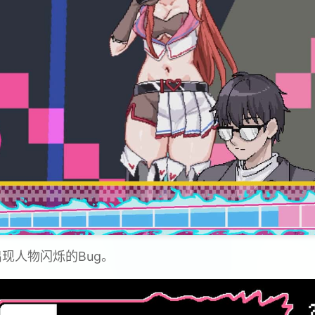
现人物闪烁的Bug。