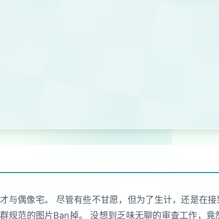
与偶像宅。 尽管有些不甘愿，但为了生计，还是在接到社
群规范的图片Ban掉。 没想到乏味无聊的审查工作，竟