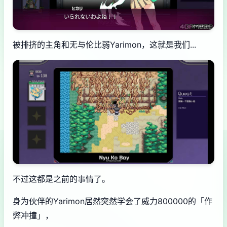
被排挤的主角和无与伦比弱Yarimon，这就是我们...
不过这都是之前的事情了。
身为伙伴的Yarimon居然突然学会了威力800000的「作
弊冲撞」，