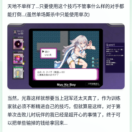
天地不单样了...只要使用这个技巧不管事什么样的对手都
能打倒...(虽然单场厮杀中只能使用单次)
当然，光靠这样就想要当上冠军还太天真了，作为训练
家就必须不断精进自己的技巧，但就算是这样，对于第
单次击败儿时玩伴的我已经是超开心的事情了，终于可
以把单些输掉的钱给拿回来...