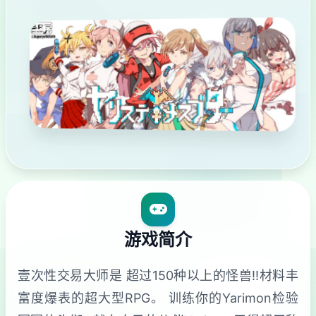
游戏简介
壹次性交易大师是 超过150种以上的怪兽!!材料丰
富度爆表的超大型RPG。 训练你的Yarimon检验