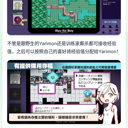
不管是跟野生的Yarimon还是训练家厮杀都可接收经验
值，之后可以按照自己的喜好将经验值分配给Yarimon！