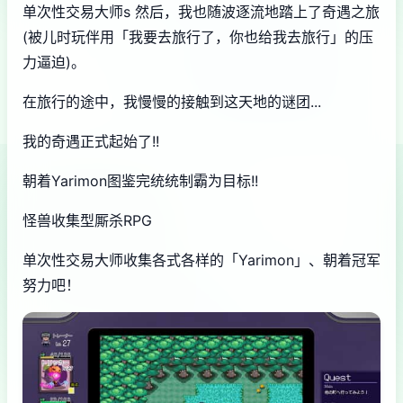
单次性交易大师s 然后，我也随波逐流地踏上了奇遇之旅
(被儿时玩伴用「我要去旅行了，你也给我去旅行」的压
力逼迫)。
在旅行的途中，我慢慢的接触到这天地的谜团...
我的奇遇正式起始了!!
朝着Yarimon图鉴完统统制霸为目标!!
怪兽收集型厮杀RPG
单次性交易大师收集各式各样的「Yarimon」、朝着冠军
努力吧！