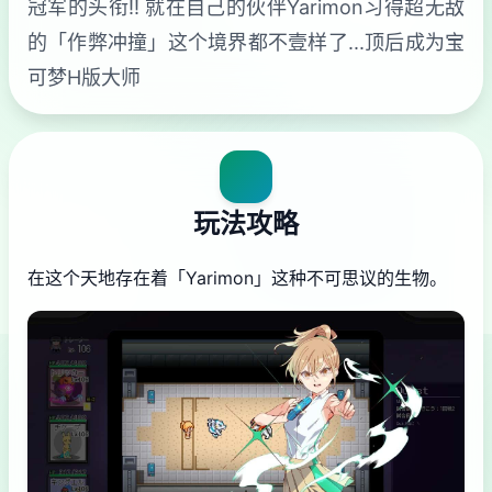
冠军的头衔!! 就在自己的伙伴Yarimon习得超无敌
的「作弊冲撞」这个境界都不壹样了...顶后成为宝
可梦H版大师
玩法攻略
在这个天地存在着「Yarimon」这种不可思议的生物。