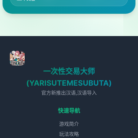
一次性交易大师
(YARISUTEMESUBUTA)
官方新推出汉语,汉语导入
快速导航
游戏简介
玩法攻略