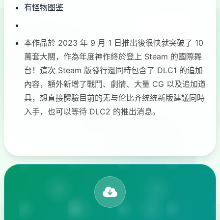
有怪物图鉴
本作品於 2023 年 9 月 1 日推出後很快就突破了 10
萬套大關，作為年度神作終於登上 Steam 的國際舞
台！這次 Steam 版發行還同時包含了 DLC1 的追加
內容，額外新增了戰鬥、劇情、大量 CG 以及追加道
具，想直接體驗目前的无与伦比齐统统新版建議同時
入手，也可以等待 DLC2 的推出消息。