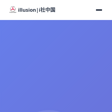
illusion|i社中国