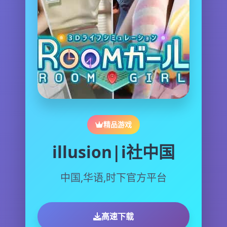
精品游戏
illusion|i社中国
中国,华语,时下官方平台
高速下载