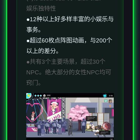
娱乐独特性
●12种以上好多样丰富的小娱乐与
事务。
●超过60枚点阵图动画，与200个
以上的差分。
●共有3个主要场景，超过30个
NPC。绝大部分的女性NPC均可
窍门。