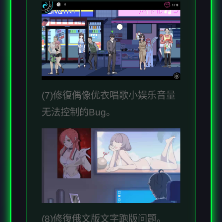
(7)修復偶像优衣唱歌小娱乐音量
无法控制的Bug。
(8)修復俄文版文字跑版问题。