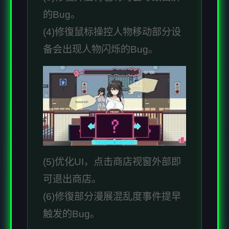
的Bug。
(4)修復鼠标操控人物移动部分设
备会出现人物闪烁的Bug。
(5)优化UI，点击商店视窗外部即
可退出商店。
(6)修復部分漫展混乱度事件提早
触发的Bug。