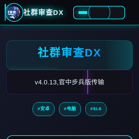
社群审查DX
社群审查DX
v4.0.13,官中步兵版传输
#安卓
#电脑
#SLG