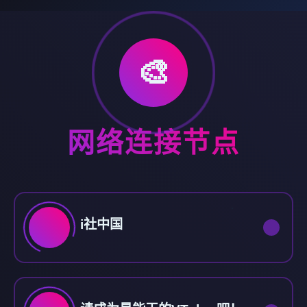
🎨
网络连接节点
i社中国