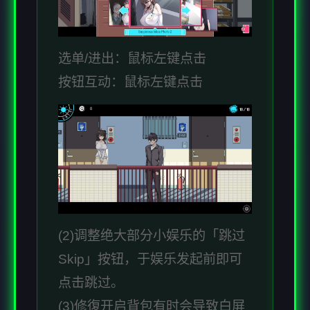
选单/进出：鼠标左键点击
按钮互动：鼠标左键点击
(2)调整绝大部分小娱乐的「跳过
Skip」按钮，于娱乐发起前即可
点击跳过。
(3)修復开启背包有时会导致白屏