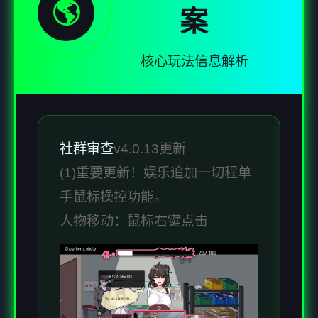
🌎
案
核心玩法信息解析
社群审查
v4.0.13更新
(1)重要更新！娱乐追加一切程单
手鼠标操控功能。
人物移动：鼠标右键点击