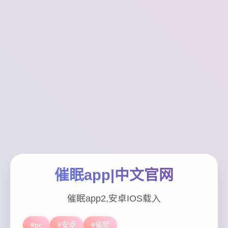
催眠app|中文官网
催眠app2,安卓IOS载入
#pc
#安卓
#催眠