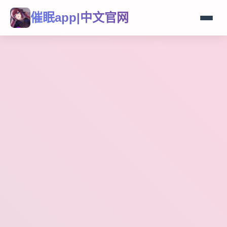
催眠app|中文官网