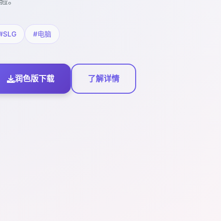
验。
#SLG
#电脑
润色版下载
了解详情