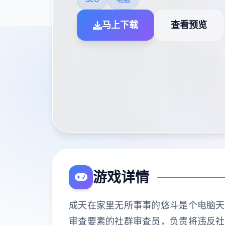
马上下载
查看预览
游戏详情
成天在家里无所事事的悠斗是个电脑天才
审查要素的社群审查员，负责将违反社