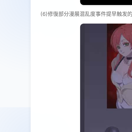
(6)修復部分漫展混乱度事件提早触发的