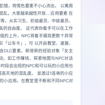
犯错，将情色要素不小心流出， 公寓周
混乱，大家越来越性开放… 应用要素 在
个职等，从实习生、初级雇员、中级雇员、
高的自由度。 这代表你着手可以在工作
值的上升，NPC将着手展现更数个异常
买「公车卡」，可 以开启教堂、漫展、
含DLC要素，新增新的经验对象「女主
动，如工作赚钱、探索地图与NPC对话
时段会出现的NPC和可以玩的小应用也
提高天地的混乱度。 並透过1连串的小应
的小应用。在教堂里不断和不同NPC对