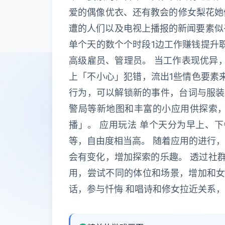
爱的偶像优衣、还有教会的修女梨花她
遭的人们以及电视上播报的新闻要素似乎
单个天的数个个时段1边工作赚钱提升职
高级雇员、管理员。 当工作表现优异
上「不小心」犯错，流出1些情色要素
行为，可以解锁新的事件，台词与服装
警局等新地图和丰富的小应用供探索，
播」。 应用玩法 单个天分为早上、
等，自由度相当高。 随着应用的进行
会有变化，增加探索的乐趣。 透过社群
用，尝试不同的体位和场景，增加和女
话，参与忏悔 和唱诗和修女拉近关系