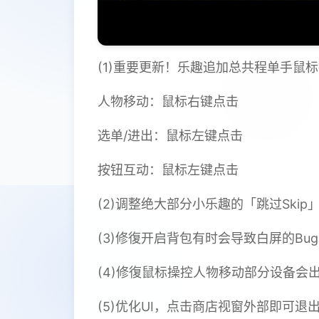
(1)重要更新！乐趣追加总共程单手鼠
人物移动：鼠标右键点击
选单/进出：鼠标左键点击
按钮互动：鼠标左键点击
(2)调整绝大部分小乐趣的「跳过Ski
(3)修復开启背包有时会导致白屏的Bu
(4)修復鼠标操控人物移动部分设备会出
(5)优化UI，点击商店视窗外部即可退