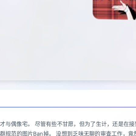
与偶像宅。 尽管有些不甘愿，但为了生计，还是在接到社
群规范的图片Ban掉。 没想到乏味无聊的审查工作，竟