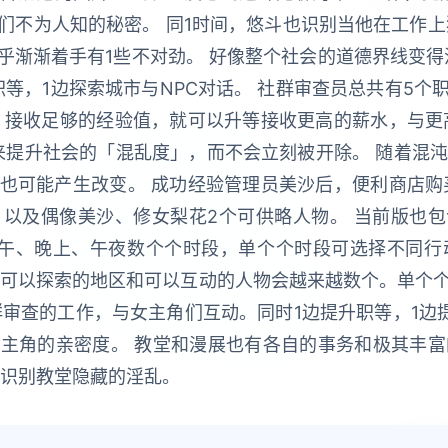
们不为人知的秘密。 同1时间，悠斗也识别当他在工作上
渐渐着手有1些不对劲。 好像整个社会的道德界线变得
等，1边探索城市与NPC对话。 社群审查员总共有5
，接收足够的经验值，就可以升等接收更高的薪水，与更
来提升社会的「混乱度」，而不会立刻被开除。 随着混沌
也可能产生改变。 成功经验管理员美沙后，便利商店购
以及偶像美沙、修女梨花2个可供略人物。 当前版也包
下午、晚上、午夜数个个时段，单个个时段可选择不同行
，可以探索的地区和可以互动的人物会越来越数个。单个个
审查的工作，与女主角们互动。同时1边提升职等，1边
主角的亲密度。 教堂和漫展也有各自的事务和极其丰富
，识别教堂隐藏的淫乱。