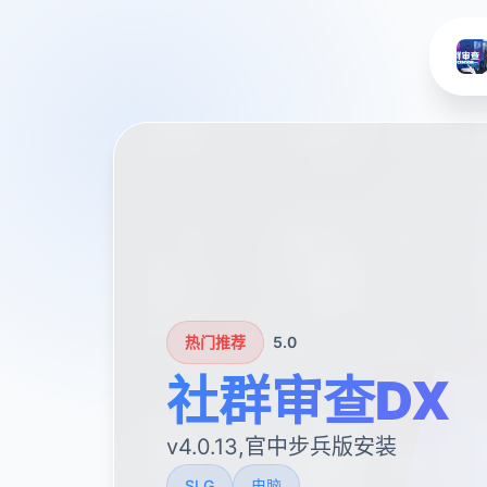
热门推荐
5.0
社群审查DX
v4.0.13,官中步兵版安装
SLG
电脑