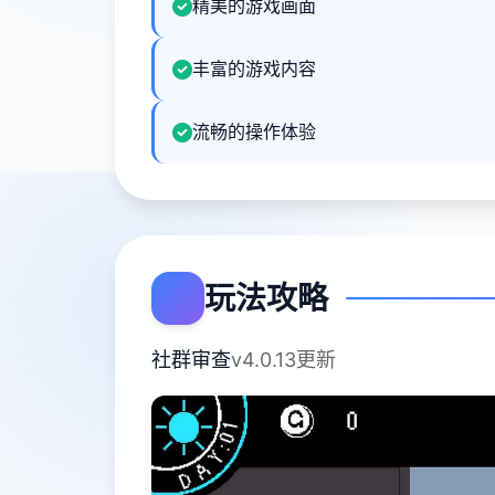
精美的游戏画面
丰富的游戏内容
流畅的操作体验
玩法攻略
社群审查
v4.0.13更新