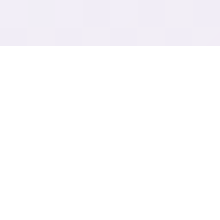
⚗️ 产品详情
系统要求
Windows 10+