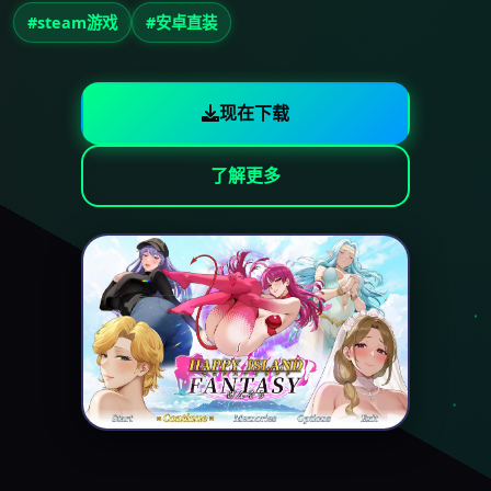
#steam游戏
#安卓直装
现在下载
了解更多