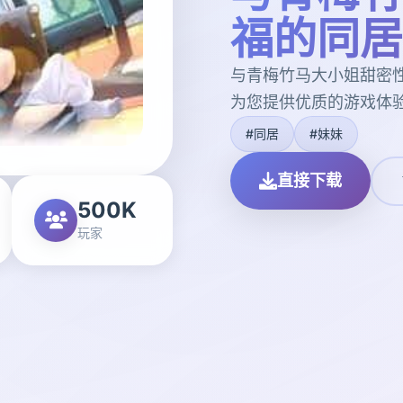
福的同居
与青梅竹马大小姐甜密
为您提供优质的游戏体
#同居
#妹妹
直接下载
500K
玩家