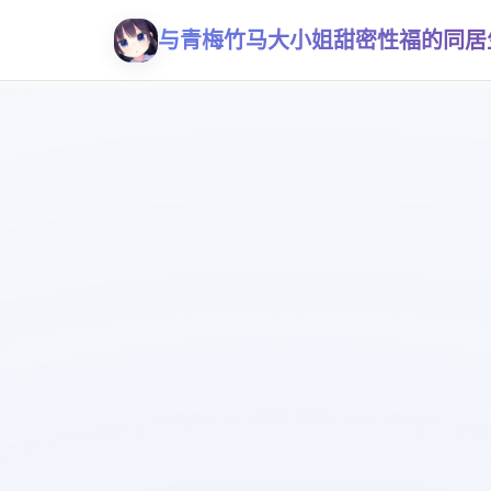
与青梅竹马大小姐甜密性福的同居