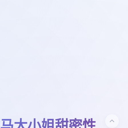
马大小姐甜密性