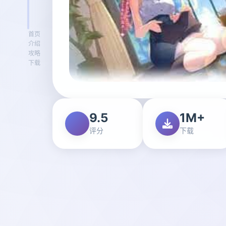
首页
介绍
攻略
下载
9.5
1M+
评分
下载