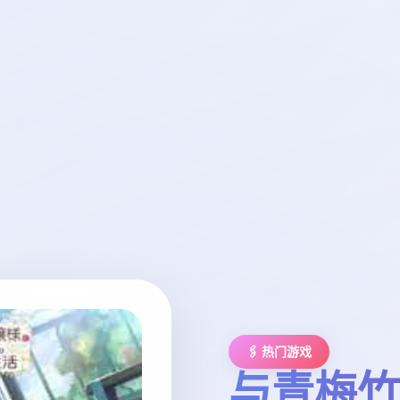
🖇️ 热门游戏
与青梅竹