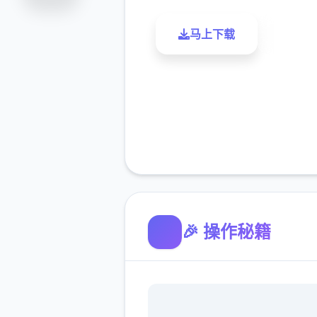
马上下载
了解更
🎉 操作秘籍