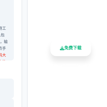
载官网|Agent17
完整版游戏，免费体验
2.3M+
4.9/5
900K+
特工
总下载量
用户评分
活跃用户
礼包
），输
免费下载
点手
码大
次的
人物
安全下载
高速安装
完全免费
作者
客服支持
人物交
项没
1选项