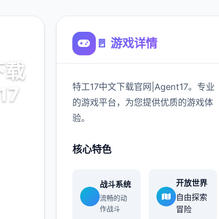
🚪 游戏详情
下载
特工17中文下载官网|Agent17。专业
17
的游戏平台，为您提供优质的游戏体
验。
7。专业
游戏体
核心特色
开放世界
战斗系统
900K
自由探索
流畅的动
玩家
作战斗
冒险