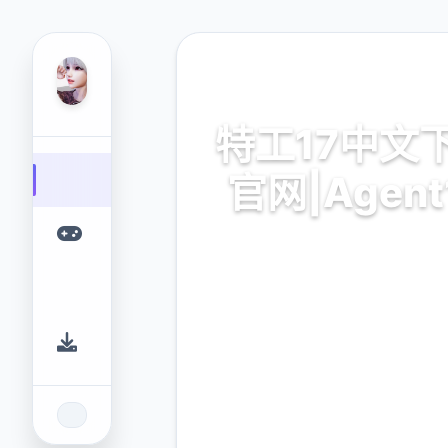
🗃️ 热门推荐
特工17中文
官网|Agent
特工17中文下载官网|Agent1
的游戏平台，为您提供优质的
验。
9.4
2.3M
评分
下载