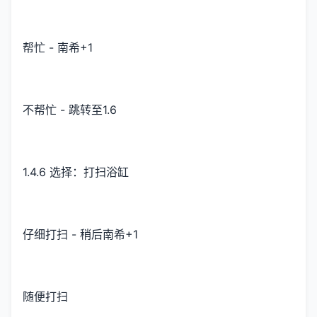
帮忙 - 南希+1
不帮忙 - 跳转至1.6
1.4.6 选择：打扫浴缸
仔细打扫 - 稍后南希+1
随便打扫