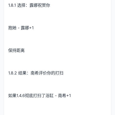
1.8.1 选择：露娜祝贺你
抱她 - 露娜+1
保持距离
1.8.2 结果：南希评价你的打扫
如果1.4.6彻底打扫了浴缸 - 南希+1