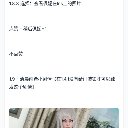
1.8.3 选择：查看佩妮在Ins上的照片
点赞 - 稍后佩妮+1
不点赞
1.9 - 清晨南希小剧情【在1.4.1没有给门装锁才可以触
发这个剧情】