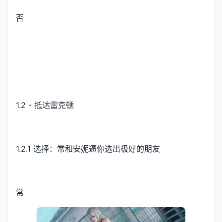
否
1.2 - 抵达雷克顿
1.2.1 选择：常和安妮逼你选出极好的朋友
常