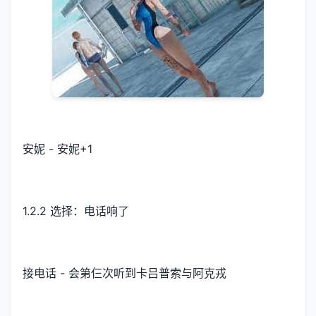
安妮 - 安妮+1
1.2.2 选择：电话响了
接电话 - 会第仨次听到卡吕普索与阿克戎