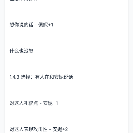
想你说的话 - 佩妮+1
什么也没想
1.4.3 选择：有人在和安妮说话
对这人礼貌点 - 安妮+1
对这人表现攻击性 - 安妮+2