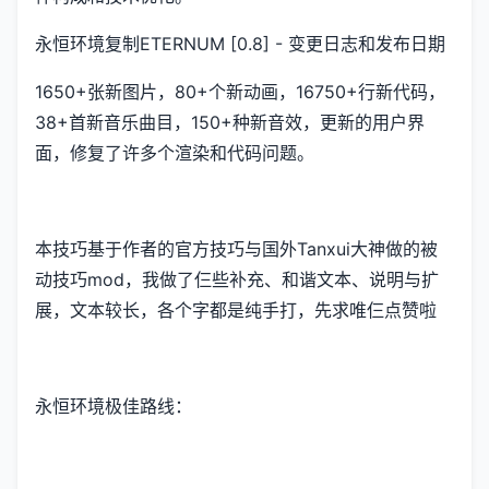
永恒环境复制ETERNUM [0.8] - 变更日志和发布日期
1650+张新图片，80+个新动画，16750+行新代码，
38+首新音乐曲目，150+种新音效，更新的用户界
面，修复了许多个渲染和代码问题。
本技巧基于作者的官方技巧与国外Tanxui大神做的被
动技巧mod，我做了仨些补充、和谐文本、说明与扩
展，文本较长，各个字都是纯手打，先求唯仨点赞啦
永恒环境极佳路线：