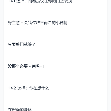
1.4.1 选择：南希提议在你的门上装锁
好主意 - 会错过唯仨南希的小剧情
只要敲门就够了
没那个必要 - 南希+1
1.4.2 选择：你在想什么
在想你的身体