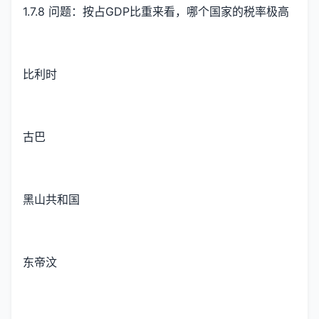
1.7.8 问题：按占GDP比重来看，哪个国家的税率极高
比利时
古巴
黑山共和国
东帝汶