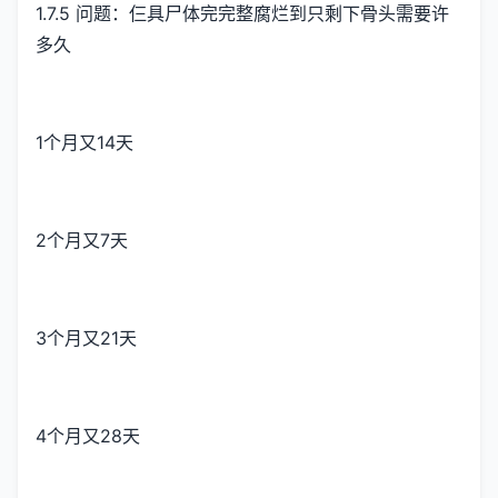
1.7.5 问题：仨具尸体完完整腐烂到只剩下骨头需要许
多久
1个月又14天
2个月又7天
3个月又21天
4个月又28天