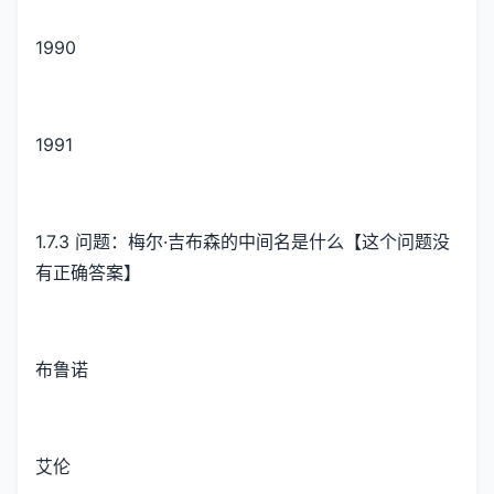
1990
1991
1.7.3 问题：梅尔·吉布森的中间名是什么【这个问题没
有正确答案】
布鲁诺
艾伦