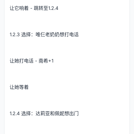
让它响着 - 跳转至1.2.4
1.2.3 选择：唯仨老奶奶想打电话
让她打电话 - 南希+1
让她等着
1.2.4 选择：达莉亚和佩妮想出门