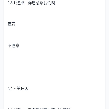
1.3.1 选择：你愿意帮我们吗
愿意
不愿意
1.4 - 第仨天