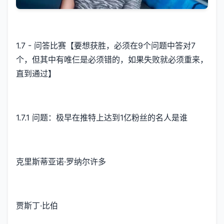
1.7 - 问答比赛【要想获胜，必须在9个问题中答对7
个，但其中有唯仨是必须错的，如果失败就必须重来，
直到通过】
1.7.1 问题：极早在推特上达到1亿粉丝的名人是谁
克里斯蒂亚诺·罗纳尔许多
贾斯丁·比伯