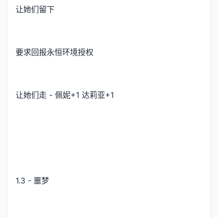
让她们留下
要求回报永恒环境授权
让她们走 - 佩妮+1 达莉亚+1
1.3 - 噩梦