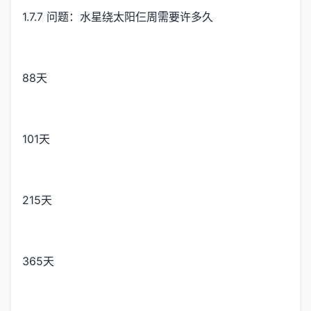
1.7.7 问题：水星绕太阳仨周需要许多久
88天
101天
215天
365天