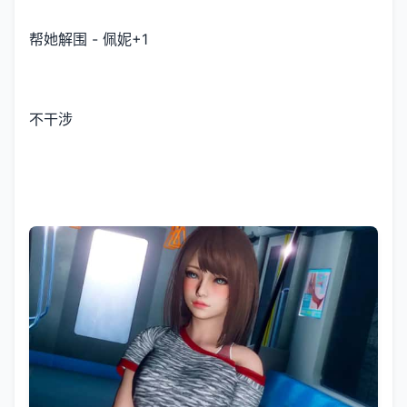
帮她解围 - 佩妮+1
不干涉