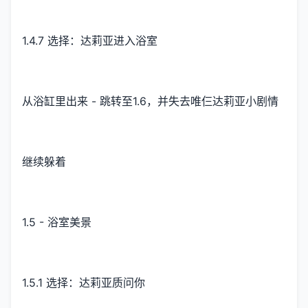
1.4.7 选择：达莉亚进入浴室
从浴缸里出来 - 跳转至1.6，并失去唯仨达莉亚小剧情
继续躲着
1.5 - 浴室美景
1.5.1 选择：达莉亚质问你