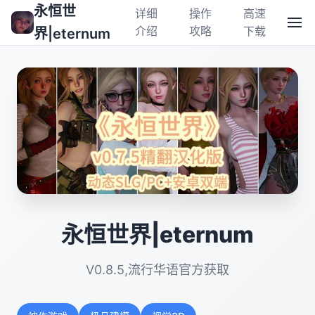
永恒世
详细
操作
高速
介绍
攻略
下载
界|eternum
永恒世界|eternum
V0.8.5,流行华语官方获取