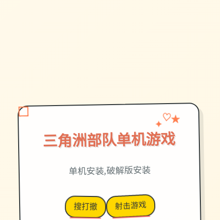
♡
✦
★
三角洲部队单机游戏
单机安装,破解版安装
射击游戏
搜打撤