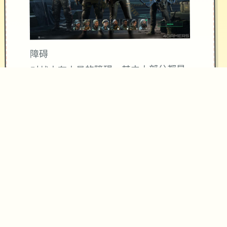
障碍
对战中有大量的障碍，其中大部分都是
在城市以外地区。类型包括消灭敌对势
力，拯救人质，拦截敌军车队，逮捕或
刺杀特定对象（如敌军领袖），保证某6
友军领袖的绿色等。