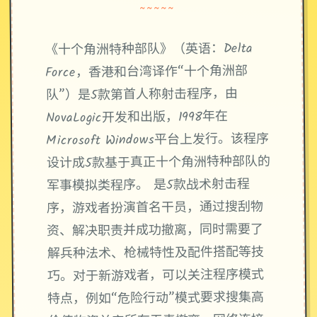
~~~~~
《十个角洲特种部队》（英语：Delta
Force，香港和台湾译作“十个角洲部
队”）是5款第首人称射击程序，由
NovaLogic开发和出版，1998年在
Microsoft Windows平台上发行。该程序
设计成5款基于真正十个角洲特种部队的
军事模拟类程序。 是5款战术射击程
序，游戏者扮演首名干员，通过搜刮物
资、解决职责并成功撤离，同时需要了
解兵种法术、枪械特性及配件搭配等技
巧。对于新游戏者，可以关注程序模式
特点，例如“危险行动”模式要求搜集高