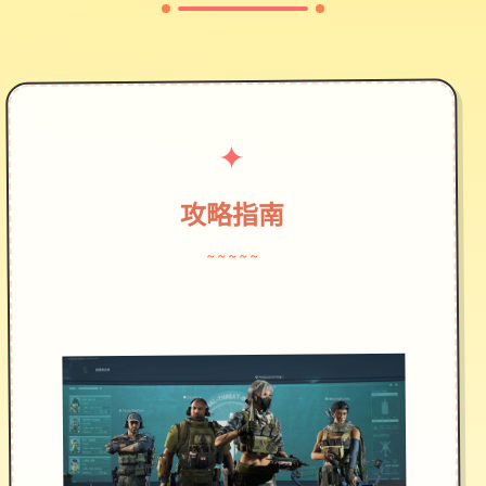
✦
攻略指南
~~~~~