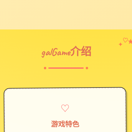
♡
✦
galGame介绍
♡
游戏特色